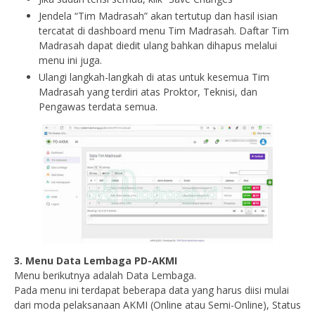
Jendela “Tim Madrasah” akan tertutup dan hasil isian
tercatat di dashboard menu Tim Madrasah. Daftar Tim
Madrasah dapat diedit ulang bahkan dihapus melalui
menu ini juga.
Ulangi langkah-langkah di atas untuk kesemua Tim
Madrasah yang terdiri atas Proktor, Teknisi, dan
Pengawas terdata semua.
3. Menu Data Lembaga PD-AKMI
Menu berikutnya adalah Data Lembaga.
Pada menu ini terdapat beberapa data yang harus diisi mulai
dari moda pelaksanaan AKMI (Online atau Semi-Online), Status