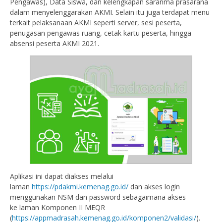
Pengawas), Data Siswa, dan kelengkapan saranma prasarana
dalam menyelenggarakan AKMI. Selain itu juga terdapat menu
terkait pelaksanaan AKMI seperti server, sesi peserta,
penugasan pengawas ruang, cetak kartu peserta, hingga
absensi peserta AKMI 2021.
Aplikasi ini dapat diakses melalui
laman
https://pdakmi.kemenag.go.id/
dan akses login
menggunakan NSM dan password sebagaimana akses
ke laman Komponen II MEQR
(
https://appmadrasah.kemenag.go.id/komponen2/validasi/
).