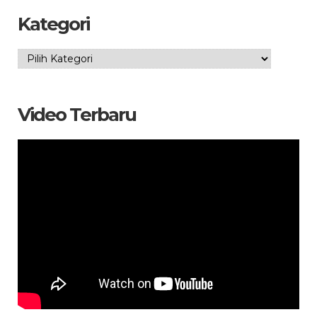
Kategori
Kategori
Video Terbaru