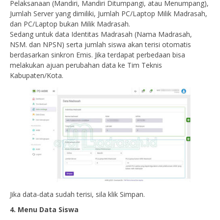
Pelaksanaan (Mandiri, Mandiri Ditumpangi, atau Menumpang),
Jumlah Server yang dimiliki, Jumlah PC/Laptop Milik Madrasah,
dan PC/Laptop bukan Milik Madrasah.
Sedang untuk data Identitas Madrasah (Nama Madrasah,
NSM. dan NPSN) serta jumlah siswa akan terisi otomatis
berdasarkan sinkron Emis. Jika terdapat perbedaan bisa
melakukan ajuan perubahan data ke Tim Teknis
Kabupaten/Kota.
Jika data-data sudah terisi, sila klik Simpan.
4. Menu Data Siswa