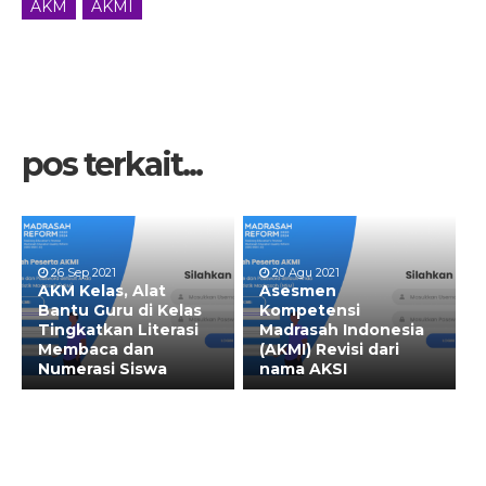
AKM
AKMI
pos terkait...
26 Sep 2021
20 Agu 2021
AKM Kelas, Alat
Asesmen
Bantu Guru di Kelas
Kompetensi
Tingkatkan Literasi
Madrasah Indonesia
Membaca dan
(AKMI) Revisi dari
Numerasi Siswa
nama AKSI