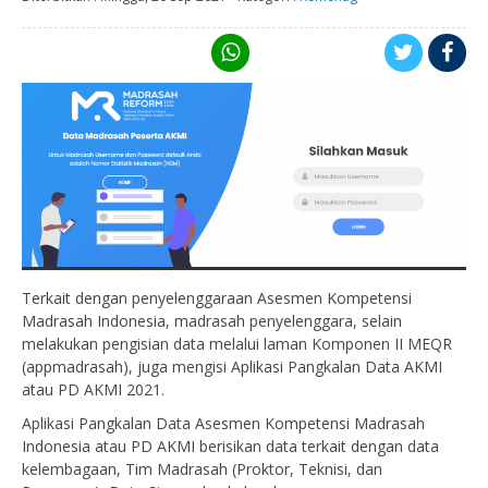
Terkait dengan penyelenggaraan Asesmen Kompetensi
Madrasah Indonesia, madrasah penyelenggara, selain
melakukan pengisian data melalui laman Komponen II MEQR
(appmadrasah), juga mengisi Aplikasi Pangkalan Data AKMI
atau PD AKMI 2021.
Aplikasi Pangkalan Data Asesmen Kompetensi Madrasah
Indonesia atau PD AKMI berisikan data terkait dengan data
kelembagaan, Tim Madrasah (Proktor, Teknisi, dan