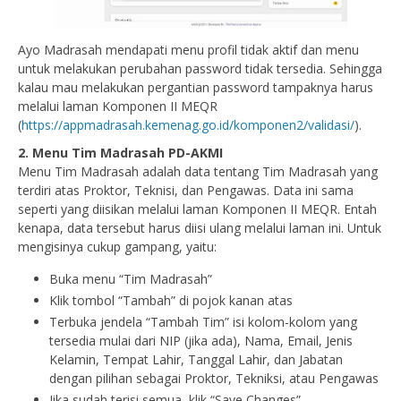
Ayo Madrasah mendapati menu profil tidak aktif dan menu
untuk melakukan perubahan password tidak tersedia. Sehingga
kalau mau melakukan pergantian password tampaknya harus
melalui laman Komponen II MEQR
(
https://appmadrasah.kemenag.go.id/komponen2/validasi/
).
2. Menu Tim Madrasah PD-AKMI
Menu Tim Madrasah adalah data tentang Tim Madrasah yang
terdiri atas Proktor, Teknisi, dan Pengawas. Data ini sama
seperti yang diisikan melalui laman Komponen II MEQR. Entah
kenapa, data tersebut harus diisi ulang melalui laman ini. Untuk
mengisinya cukup gampang, yaitu:
Buka menu “Tim Madrasah”
Klik tombol “Tambah” di pojok kanan atas
Terbuka jendela “Tambah Tim” isi kolom-kolom yang
tersedia mulai dari NIP (jika ada), Nama, Email, Jenis
Kelamin, Tempat Lahir, Tanggal Lahir, dan Jabatan
dengan pilihan sebagai Proktor, Tekniksi, atau Pengawas
Jika sudah terisi semua, klik “Save Changes”