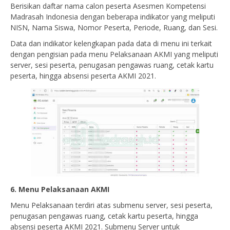
Berisikan daftar nama calon peserta Asesmen Kompetensi
Madrasah Indonesia dengan beberapa indikator yang meliputi
NISN, Nama Siswa, Nomor Peserta, Periode, Ruang, dan Sesi.
Data dan indikator kelengkapan pada data di menu ini terkait
dengan pengisian pada menu Pelaksanaan AKMI yang meliputi
server, sesi peserta, penugasan pengawas ruang, cetak kartu
peserta, hingga absensi peserta AKMI 2021.
6. Menu Pelaksanaan AKMI
Menu Pelaksanaan terdiri atas submenu server, sesi peserta,
penugasan pengawas ruang, cetak kartu peserta, hingga
absensi peserta AKMI 2021. Submenu Server untuk