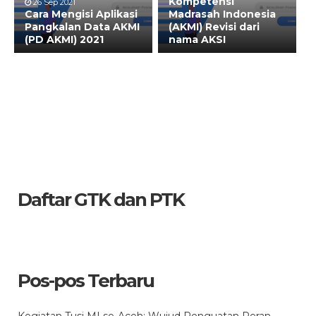
Kompetensi
26 Sep 2021
Cara Mengisi Aplikasi
Madrasah Indonesia
Pangkalan Data AKMI
(AKMI) Revisi dari
(PD AKMI) 2021
nama AKSI
Daftar GTK dan PTK
Pos-pos Terbaru
Kegiatan Tusi MI se-Aceh: Wujud Penguatan Peran