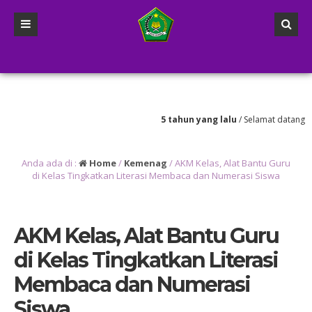
5 tahun yang lalu
/ Selamat datang di websit
Anda ada di :
Home
/
Kemenag
/
AKM Kelas, Alat Bantu Guru
di Kelas Tingkatkan Literasi Membaca dan Numerasi Siswa
AKM Kelas, Alat Bantu Guru
di Kelas Tingkatkan Literasi
Membaca dan Numerasi
Siswa