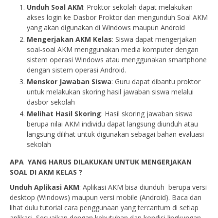
Unduh Soal AKM
: Proktor sekolah dapat melakukan
akses login ke Dasbor Proktor dan mengunduh Soal AKM
yang akan digunakan di Windows maupun Android
Mengerjakan AKM
Kelas
: Siswa dapat mengerjakan
soal-soal AKM menggunakan media komputer dengan
sistem operasi Windows atau menggunakan smartphone
dengan sistem operasi Android.
Menskor Jawaban Siswa
: Guru dapat dibantu proktor
untuk melakukan skoring hasil jawaban siswa melalui
dasbor sekolah
Melihat Hasil Skoring
: Hasil skoring jawaban siswa
berupa nilai AKM individu dapat langsung diunduh atau
langsung dilihat untuk digunakan sebagai bahan evaluasi
sekolah
APA YANG HARUS DILAKUKAN UNTUK MENGERJAKAN
SOAL DI AKM KELAS ?
Unduh Aplikasi AKM
: Aplikasi AKM bisa diunduh berupa versi
desktop (Windows) maupun versi mobile (Android). Baca dan
lihat dulu tutorial cara penggunaan yang tercantum di setiap
aplikasi. Sesuaikan dengan kebutuhan dan kondisi lingkungan