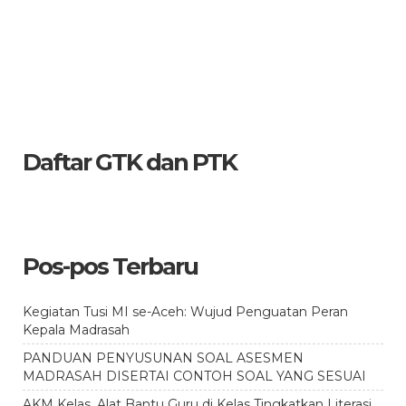
Daftar GTK dan PTK
Pos-pos Terbaru
Kegiatan Tusi MI se-Aceh: Wujud Penguatan Peran
Kepala Madrasah
PANDUAN PENYUSUNAN SOAL ASESMEN
MADRASAH DISERTAI CONTOH SOAL YANG SESUAI
AKM Kelas, Alat Bantu Guru di Kelas Tingkatkan Literasi