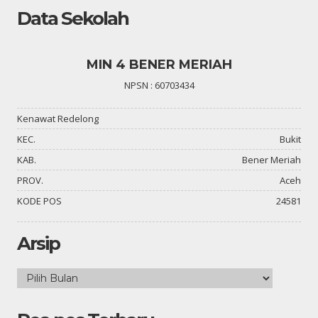
Data Sekolah
MIN 4 BENER MERIAH
NPSN : 60703434
Kenawat Redelong
KEC.
Bukit
KAB.
Bener Meriah
PROV.
Aceh
KODE POS
24581
Arsip
Arsip