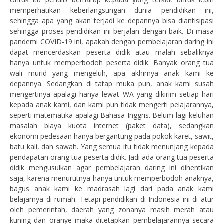
memperhatikan keberlangsungan dunia pendidikan ini,
sehingga apa yang akan terjadi ke depannya bisa diantisipasi
sehingga proses pendidikan ini berjalan dengan baik. Di masa
pandemi COVID-19 ini, apakah dengan pembelajaran daring ini
dapat mencerdaskan peserta didik atau malah sebaliknya
hanya untuk memperbodoh peserta didik. Banyak orang tua
wali murid yang mengeluh, apa akhirnya anak kami ke
depannya. Sedangkan di tatap muka pun, anak kami susah
mengertinya apalagi hanya lewat WA yang dikirim setiap hari
kepada anak kami, dan kami pun tidak mengerti pelajarannya,
seperti matematika apalagi Bahasa Inggris. Belum lagi keluhan
masalah biaya kuota internet (paket data), sedangkan
ekonomi pedesaan hanya bergantung pada pokok karet, sawit,
batu kali, dan sawah. Yang semua itu tidak menunjang kepada
pendapatan orang tua peserta didik. Jadi ada orang tua peserta
didik mengusulkan agar pembelajaran daring ini dihentikan
saja, karena menurutnya hanya untuk memperbodoh anaknya,
bagus anak kami ke madrasah lagi dari pada anak kami
belajarnya di rumah. Tetapi pendidikan di Indonesia ini di atur
oleh pemerintah, daerah yang zonanya masih merah atau
kuning dan oranye maka ditetapkan pembelajarannya secara