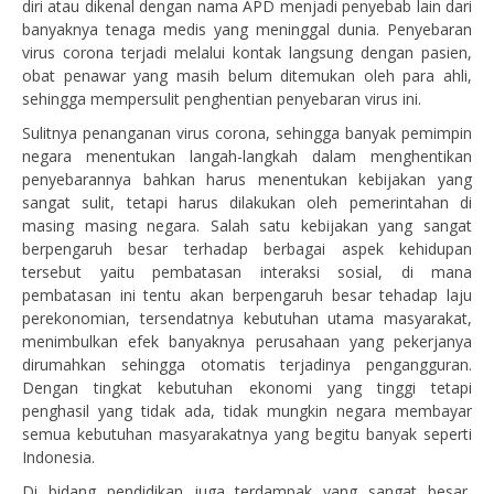
diri atau dikenal dengan nama APD menjadi penyebab lain dari
banyaknya tenaga medis yang meninggal dunia. Penyebaran
virus corona terjadi melalui kontak langsung dengan pasien,
obat penawar yang masih belum ditemukan oleh para ahli,
sehingga mempersulit penghentian penyebaran virus ini.
Sulitnya penanganan virus corona, sehingga banyak pemimpin
negara menentukan langah-langkah dalam menghentikan
penyebarannya bahkan harus menentukan kebijakan yang
sangat sulit, tetapi harus dilakukan oleh pemerintahan di
masing masing negara. Salah satu kebijakan yang sangat
berpengaruh besar terhadap berbagai aspek kehidupan
tersebut yaitu pembatasan interaksi sosial, di mana
pembatasan ini tentu akan berpengaruh besar tehadap laju
perekonomian, tersendatnya kebutuhan utama masyarakat,
menimbulkan efek banyaknya perusahaan yang pekerjanya
dirumahkan sehingga otomatis terjadinya pengangguran.
Dengan tingkat kebutuhan ekonomi yang tinggi tetapi
penghasil yang tidak ada, tidak mungkin negara membayar
semua kebutuhan masyarakatnya yang begitu banyak seperti
Indonesia.
Di bidang pendidikan juga terdampak yang sangat besar,