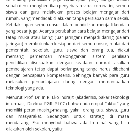
sebab demi menghentikan penyebaran virus corona ini, semua
siswa dan guru melakukan proses belajar mengajar dari
rumah, yang mendadak dilakukan tanpa persiapan sama sekali.
Ketidaksiapan semua unsur dalam pendidikan menjadi kendala
yang besar juga. Adanya perubahan cara belajar mengajar dari
tatap muka atau luring (luar jaringan) menjadi daring (dalam
jaringan) membutuhkan kesiapan dari semua unsur, mulai dari
pemerintah, sekolah, guru, siswa dan orang tua, diakui
memang pemerintah melonggarkan sistem penilaian
pendidikan disesuaikan dengan keadaan darurat asalkan
pembelajaran tetap dapat berlangsung tanpa harus dibebani
dengan pencapaian kompetensi. Sehingga banyak para guru
melakukan pembelajaran daring dengan memanfaatkan
teknologi yang ada.
Menurut Prof. Dr. Ir. R. Eko Indrajit (akademisi, pakar teknologi
informasi, Direktur PGRI SLCC) bahwa ada empat “aktor” yang
memiliki peran masing-masing, yakni orang tua, siswa, guru
dan masyarakat. Sedangkan untuk strategi di masa
mendatang, Eko menyebut bahwa ada lima hal yang bisa
dilakukan oleh sekolah, yaitu: