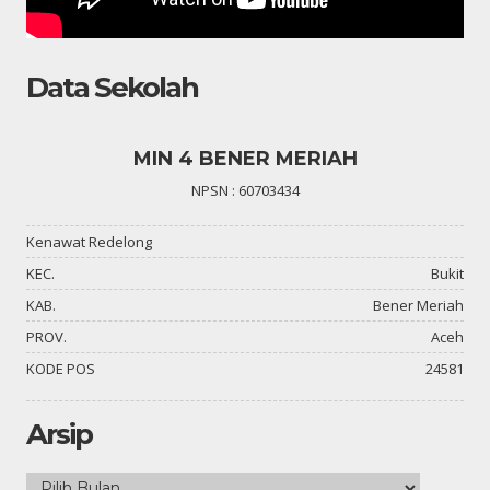
Data Sekolah
MIN 4 BENER MERIAH
NPSN : 60703434
Kenawat Redelong
KEC.
Bukit
KAB.
Bener Meriah
PROV.
Aceh
KODE POS
24581
Arsip