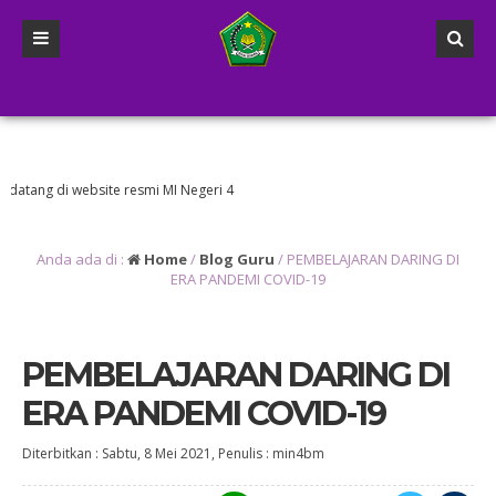
 di website resmi MI Negeri 4
Anda ada di :
Home
/
Blog Guru
/
PEMBELAJARAN DARING DI
ERA PANDEMI COVID-19
PEMBELAJARAN DARING DI
ERA PANDEMI COVID-19
Diterbitkan :
Sabtu, 8 Mei 2021
, Penulis :
min4bm