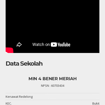
Data Sekolah
MIN 4 BENER MERIAH
NPSN : 60703434
Kenawat Redelong
KEC.
Bukit