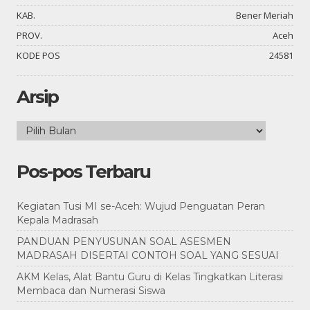
KAB.
Bener Meriah
PROV.
Aceh
KODE POS
24581
Arsip
Arsip
Pos-pos Terbaru
Kegiatan Tusi MI se-Aceh: Wujud Penguatan Peran
Kepala Madrasah
PANDUAN PENYUSUNAN SOAL ASESMEN
MADRASAH DISERTAI CONTOH SOAL YANG SESUAI
AKM Kelas, Alat Bantu Guru di Kelas Tingkatkan Literasi
Membaca dan Numerasi Siswa