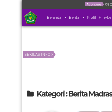
phone
085
Beranda
Berita
Profil
e-Le
SEKILAS INFO
Kategori : Berita Madra