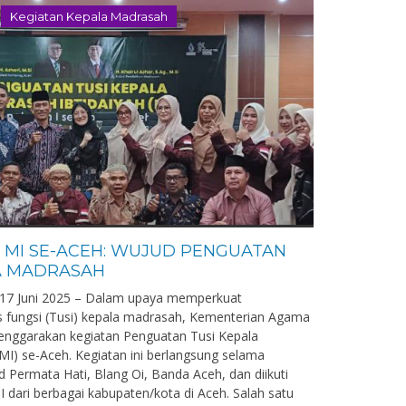
Kegiatan Kepala Madrasah
I MI SE-ACEH: WUJUD PENGUATAN
A MADRASAH
 17 Juni 2025 – Dalam upaya memperkuat
 fungsi (Tusi) kepala madrasah, Kementerian Agama
enggarakan kegiatan Penguatan Tusi Kepala
MI) se-Aceh. Kegiatan ini berlangsung selama
d Permata Hati, Blang Oi, Banda Aceh, dan diikuti
I dari berbagai kabupaten/kota di Aceh. Salah satu