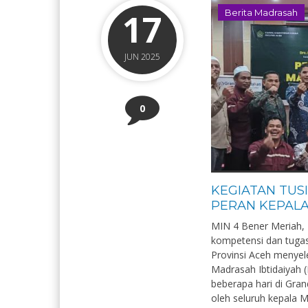
17
Berita Madrasah
JUN 2025
0
KEGIATAN TUS
PERAN KEPAL
MIN 4 Bener Meriah,
kompetensi dan tugas
Provinsi Aceh menyel
Madrasah Ibtidaiyah (
beberapa hari di Gran
oleh seluruh kepala M