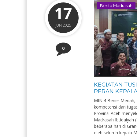
17
Berita Madrasah
JUN 2025
0
KEGIATAN TUS
PERAN KEPAL
MIN 4 Bener Meriah,
kompetensi dan tugas
Provinsi Aceh menyel
Madrasah Ibtidaiyah (
beberapa hari di Gran
oleh seluruh kepala M