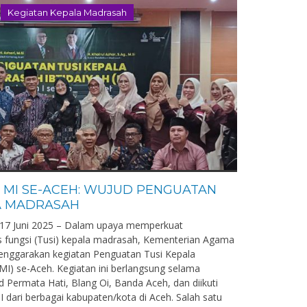
Kegiatan Kepala Madrasah
I MI SE-ACEH: WUJUD PENGUATAN
A MADRASAH
 17 Juni 2025 – Dalam upaya memperkuat
 fungsi (Tusi) kepala madrasah, Kementerian Agama
enggarakan kegiatan Penguatan Tusi Kepala
MI) se-Aceh. Kegiatan ini berlangsung selama
d Permata Hati, Blang Oi, Banda Aceh, dan diikuti
I dari berbagai kabupaten/kota di Aceh. Salah satu