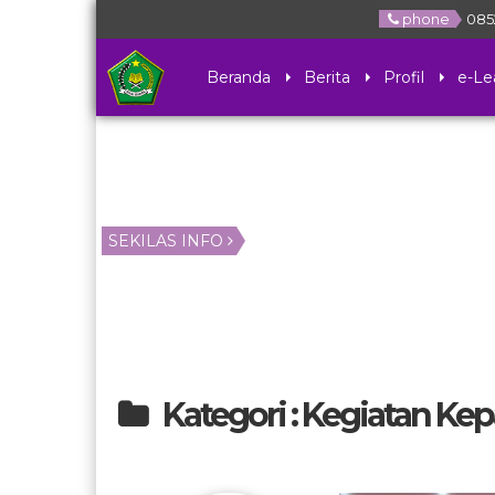
phone
085
Beranda
Berita
Profil
e-Le
SEKILAS INFO
Kategori : Kegiatan Ke